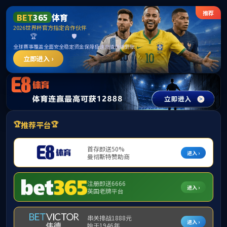
suncitygroup太阳新城(中国)集团官方网站
您访问路径含有非法字符，防注入系
统提醒您请勿尝试非法操作！